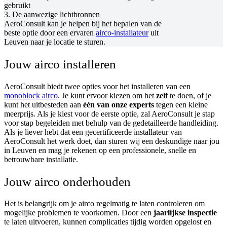
gebruikt
3. De aanwezige lichtbronnen
AeroConsult kan je helpen bij het bepalen van de
beste optie door een ervaren
airco-installateur
uit
Leuven naar je locatie te sturen.
Jouw airco installeren
AeroConsult biedt twee opties voor het installeren van een
monoblock airco
. Je kunt ervoor kiezen om het
zelf
te doen, of je
kunt het uitbesteden aan
één van onze experts
tegen een kleine
meerprijs. Als je kiest voor de eerste optie, zal AeroConsult je stap
voor stap begeleiden met behulp van de gedetailleerde handleiding.
Als je liever hebt dat een gecertificeerde installateur van
AeroConsult het werk doet, dan sturen wij een deskundige naar jou
in Leuven en mag je rekenen op een professionele, snelle en
betrouwbare installatie.
Jouw airco onderhouden
Het is belangrijk om je airco regelmatig te laten controleren om
mogelijke problemen te voorkomen. Door een
jaarlijkse inspectie
te laten uitvoeren, kunnen complicaties tijdig worden opgelost en