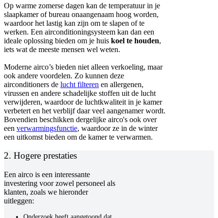
Op warme zomerse dagen kan de temperatuur in je
slaapkamer of bureau onaangenaam hoog worden,
waardoor het lastig kan zijn om te slapen of te
werken. Een airconditioningsysteem kan dan een
ideale oplossing bieden om je huis
koel te houden
,
iets wat de meeste mensen wel weten.
Moderne airco’s bieden niet alleen verkoeling, maar
ook andere voordelen. Zo kunnen deze
airconditioners de
lucht filteren
en allergenen,
virussen en andere schadelijke stoffen uit de lucht
verwijderen, waardoor de luchtkwaliteit in je kamer
verbetert en het verblijf daar veel aangenamer wordt.
Bovendien beschikken dergelijke airco's ook over
een
verwarmingsfunctie
, waardoor ze in de winter
een uitkomst bieden om de kamer te verwarmen.
2. Hogere prestaties
Een airco is een interessante
investering voor zowel personeel als
klanten, zoals we hieronder
uitleggen:
Onderzoek heeft aangetoond dat