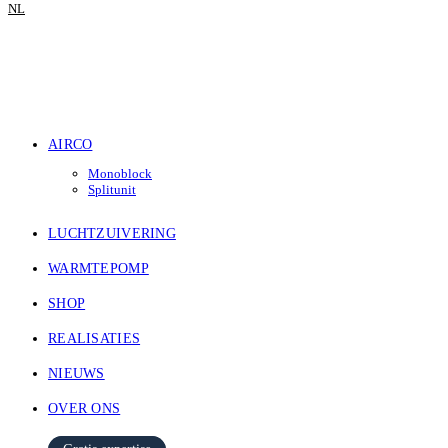
NL
AIRCO
Monoblock
Splitunit
LUCHTZUIVERING
WARMTEPOMP
SHOP
REALISATIES
NIEUWS
OVER ONS