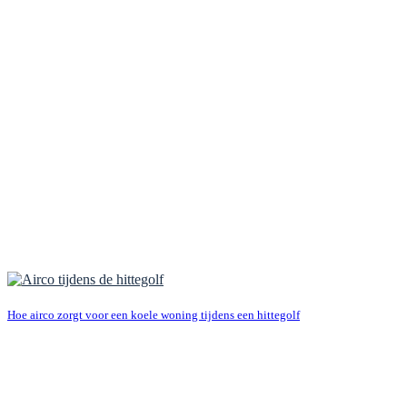
Hoe airco zorgt voor een koele woning tijdens een hittegolf