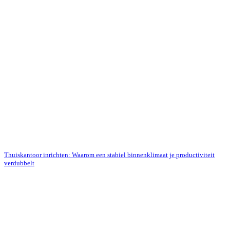
Thuiskantoor inrichten: Waarom een stabiel binnenklimaat je productiviteit
verdubbelt