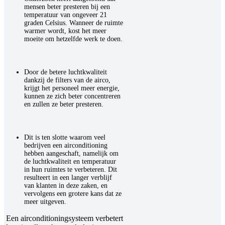
mensen beter presteren bij een
temperatuur van ongeveer 21
graden Celsius. Wanneer de ruimte
warmer wordt, kost het meer
moeite om hetzelfde werk te doen.
Door de betere luchtkwaliteit
dankzij de filters van de airco,
krijgt het personeel meer energie,
kunnen ze zich beter concentreren
en zullen ze beter presteren.
Dit is ten slotte waarom veel
bedrijven een airconditioning
hebben aangeschaft, namelijk om
de luchtkwaliteit en temperatuur
in hun ruimtes te verbeteren. Dit
resulteert in een langer verblijf
van klanten in deze zaken, en
vervolgens een grotere kans dat ze
meer uitgeven.
Een airconditioningsysteem verbetert