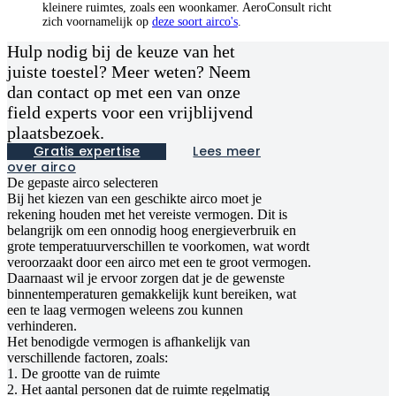
kleinere ruimtes, zoals een woonkamer. AeroConsult richt
zich voornamelijk op
deze soort airco's
.
Hulp nodig bij de keuze van het
juiste toestel? Meer weten? Neem
dan contact op met een van onze
field experts voor een vrijblijvend
plaatsbezoek.
Gratis expertise
Lees meer
over airco
De gepaste airco selecteren
Bij het kiezen van een geschikte airco moet je
rekening houden met het vereiste vermogen. Dit is
belangrijk om een onnodig hoog energieverbruik en
grote temperatuurverschillen te voorkomen, wat wordt
veroorzaakt door een airco met een te groot vermogen.
Daarnaast wil je ervoor zorgen dat je de gewenste
binnentemperaturen gemakkelijk kunt bereiken, wat
een te laag vermogen weleens zou kunnen
verhinderen.
Het benodigde vermogen is afhankelijk van
verschillende factoren, zoals:
1. De grootte van de ruimte
2. Het aantal personen dat de ruimte regelmatig