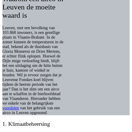
Leuven de moeite
waard is
Leuven, met een bevolking van
103.868 inwoners, is een gezellige
plaats in Vlaams-Brabant. In de
zomer kunnen de temperaturen in de
stad, bekend als de thuisbasis van
Gloria Monserez en Dries Mertens,
er echter flink oplopen. Hoewel de
Dijle enige verkoeling biedt, blijft
het een uitdaging om de hitte buiten
je huis, kantoor of winkel te
houden.
Wil je ervoor zorgen dat je
Leuvense Fonskes koel blijven
tijdens de heetste periode van het
jaar? Dan is het slim om een airco
aan te schaffen in de bierhoofdstad
van Vlaanderen.
Hieronder hebben
we enkele van de belangrijkste
voordelen
van het gebruik van een
airco in Leuven opgesomd:
1. Klimaatbeheersing