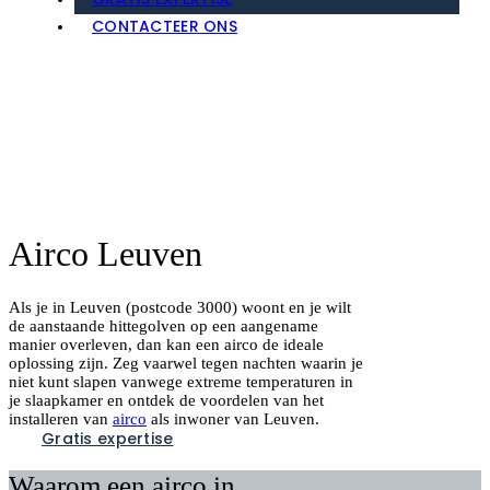
GRATIS EXPERTISE
CONTACTEER ONS
Airco Leuven
Als je in Leuven (postcode 3000) woont en je wilt
de aanstaande hittegolven op een aangename
manier overleven, dan kan een airco de ideale
oplossing zijn. Zeg vaarwel tegen nachten waarin je
niet kunt slapen vanwege extreme temperaturen in
je slaapkamer en ontdek de voordelen van het
installeren van
airco
als inwoner van Leuven.
Gratis expertise
Waarom een airco in