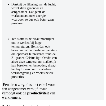
Dankzij de filtering van de lucht,
wordt deze gezonder en
aangenamer. Dat geeft de
werknemers meer energie,
waardoor ze dus ook beter gaan
presteren.
Ten slotte is het vaak moeilijker
om te werken bij hoge
temperaturen. Het is dan ook
bewezen dat de ideale temperatuur
om optimaal te presteren rond de
21 graden Celsius ligt. Omdat een
airco deze temperatuur makkelijk
kan bereiken en behouden, draagt
het bij tot een comfortabelere
werkomgeving en voorts betere
prestaties.
Een airco zorgt dus niet enkel voor
een aangenamer verblijf, maar
verhoogt ook de
productiviteit
van
werknemers.