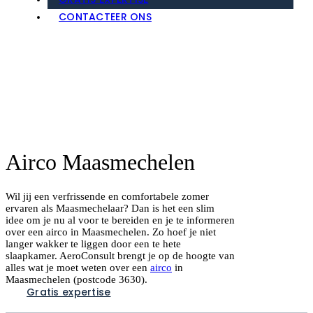
GRATIS EXPERTISE
CONTACTEER ONS
Airco Maasmechelen
Wil jij een verfrissende en comfortabele zomer
ervaren als Maasmechelaar? Dan is het een slim
idee om je nu al voor te bereiden en je te informeren
over een airco in Maasmechelen. Zo hoef je niet
langer wakker te liggen door een te hete
slaapkamer. AeroConsult brengt je op de hoogte van
alles wat je moet weten over een
airco
in
Maasmechelen (postcode 3630).
Gratis expertise