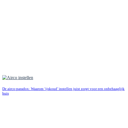
De airco-paradox: Waarom ‘ijskoud’ instellen juist zorgt voor een onbehaaglijk
huis