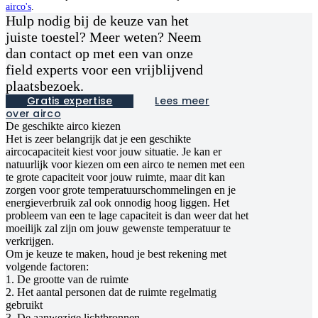
airco's
.
Hulp nodig bij de keuze van het
juiste toestel? Meer weten? Neem
dan contact op met een van onze
field experts voor een vrijblijvend
plaatsbezoek.
Gratis expertise
Lees meer
over airco
De geschikte airco kiezen
Het is zeer belangrijk dat je een geschikte
aircocapaciteit kiest voor jouw situatie. Je kan er
natuurlijk voor kiezen om een airco te nemen met een
te grote capaciteit voor jouw ruimte, maar dit kan
zorgen voor grote temperatuurschommelingen en je
energieverbruik zal ook onnodig hoog liggen. Het
probleem van een te lage capaciteit is dan weer dat het
moeilijk zal zijn om jouw gewenste temperatuur te
verkrijgen.
Om je keuze te maken, houd je best rekening met
volgende factoren:
1. De grootte van de ruimte
2. Het aantal personen dat de ruimte regelmatig
gebruikt
3. De aanwezige lichtbronnen