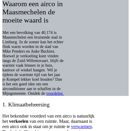
Waarom een airco in
Maasmechelen de
moeite waard is
Met een bevolking van 40,174 is
Maasmechelen een bruisende stad in
Limburg. In de zomer kan het echter
flink warm worden in de stad van
Mike Penders en Anke Buckinx.
Hoewel je verkoeling kunt vinden
langs de Zuid-Willemsvaart, blijft de
warmte vaak binnen in je huis,
kantoor of winkel hangen.
Wil je
tijdens de warmste tijd van het jaar
je Kompel lekker koel houden? Dan
is het een goed idee om een
airconditioner aan te schaffen in de
Mijngemeente. Ontdek de
voordelen.
1. Klimaatbeheersing
Het bekendste voordeel van een airco is natuurlijk
het
verkoelen
van een ruimte. Maar, daarnaast is
een airco ook in staat om je ruimte te
verwarmen
.