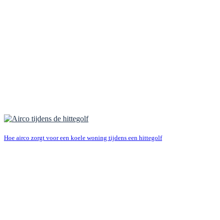
Hoe airco zorgt voor een koele woning tijdens een hittegolf