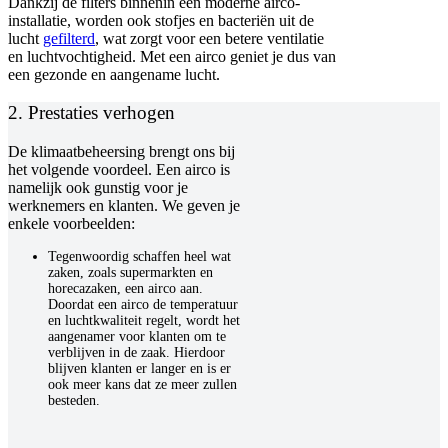
Dankzij de filters binnenin een moderne airco-
installatie, worden ook stofjes en bacteriën uit de
lucht
gefilterd
, wat zorgt voor een betere ventilatie
en luchtvochtigheid. Met een airco geniet je dus van
een gezonde en aangename lucht.
2. Prestaties verhogen
De klimaatbeheersing brengt ons bij
het volgende voordeel. Een airco is
namelijk ook gunstig voor je
werknemers en klanten. We geven je
enkele voorbeelden:
Tegenwoordig schaffen heel wat
zaken, zoals supermarkten en
horecazaken, een airco aan.
Doordat een airco de temperatuur
en luchtkwaliteit regelt, wordt het
aangenamer voor klanten om te
verblijven in de zaak. Hierdoor
blijven klanten er langer en is er
ook meer kans dat ze meer zullen
besteden.